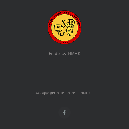
En del av NMHK
© Copyright 2016 -
2026 NMHK
Facebook